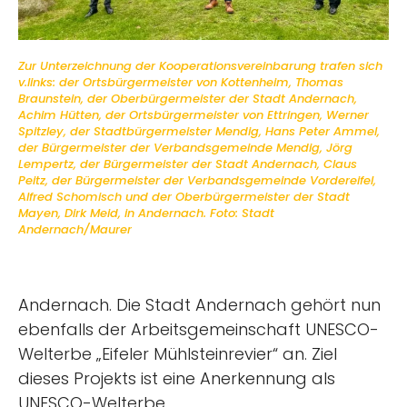
Zur Unterzeichnung der Kooperationsvereinbarung trafen sich
v.links: der Ortsbürgermeister von Kottenheim, Thomas
Braunstein, der Oberbürgermeister der Stadt Andernach,
Achim Hütten, der Ortsbürgermeister von Ettringen, Werner
Spitzley, der Stadtbürgermeister Mendig, Hans Peter Ammel,
der Bürgermeister der Verbandsgemeinde Mendig, Jörg
Lempertz, der Bürgermeister der Stadt Andernach, Claus
Peitz, der Bürgermeister der Verbandsgemeinde Vordereifel,
Alfred Schomisch und der Oberbürgermeister der Stadt
Mayen, Dirk Meid, in Andernach. Foto: Stadt
Andernach/Maurer
Andernach. Die Stadt Andernach gehört nun
ebenfalls der Arbeitsgemeinschaft UNESCO-
Welterbe „Eifeler Mühlsteinrevier“ an. Ziel
dieses Projekts ist eine Anerkennung als
UNESCO-Welterbe.