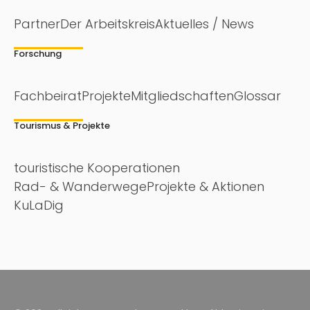
Partner
Der Arbeitskreis
Aktuelles / News
Forschung
Fachbeirat
Projekte
Mitgliedschaften
Glossar
Tourismus & Projekte
touristische Kooperationen
Rad- & Wanderwege
Projekte & Aktionen
KuLaDig