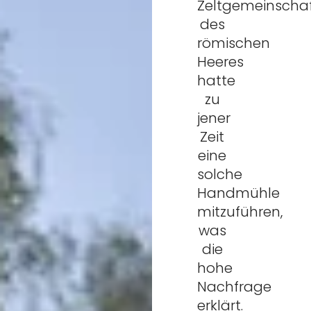
Zeltgemeinscha
des
römischen
Heeres
hatte
zu
jener
Zeit
eine
solche
Handmühle
mitzuführen,
was
die
hohe
Nachfrage
erklärt.