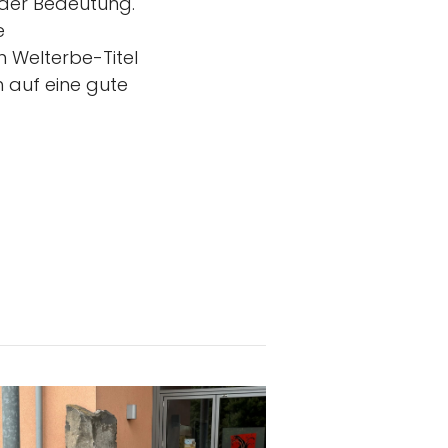
der Bedeutung.
e
 Welterbe-Titel
h auf eine gute