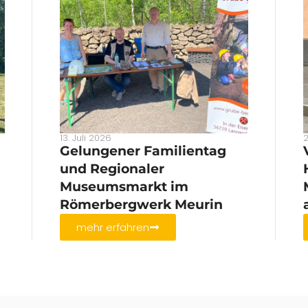
13. Juli 2026
2
Gelungener Familientag
und Regionaler
Museumsmarkt im
Römerbergwerk Meurin
mehr erfahren