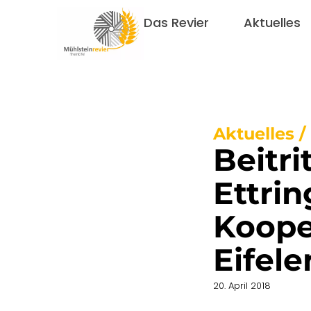
Das Revier
Aktuelles
Aktuelles 
Beitr
Ettri
Koope
Eifele
20. April 2018