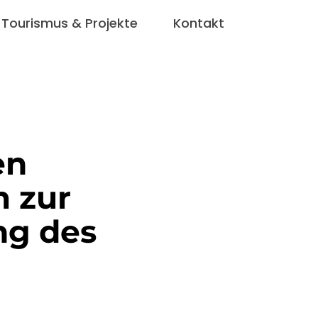
Tourismus & Projekte
Kontakt
en
m zur
ng des