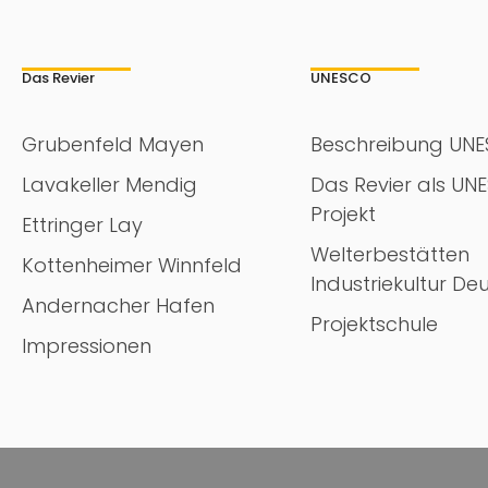
Das Revier
UNESCO
Grubenfeld Mayen
Beschreibung UN
Lavakeller Mendig
Das Revier als UN
Projekt
Ettringer Lay
Welterbestätten
Kottenheimer Winnfeld
Industriekultur De
Andernacher Hafen
Projektschule
Impressionen