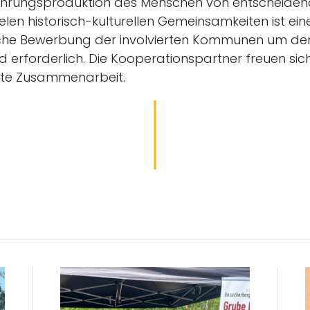
Nahrungsproduktion des Menschen von entscheiden
elen historisch-kulturellen Gemeinsamkeiten ist ein
che Bewerbung der involvierten Kommunen um den
 erforderlich. Die Kooperationspartner freuen sic
rte Zusammenarbeit.