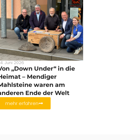
4. Juni 2026
Von „Down Under“ in die
Heimat – Mendiger
Mahlsteine waren am
anderen Ende der Welt
mehr erfahren