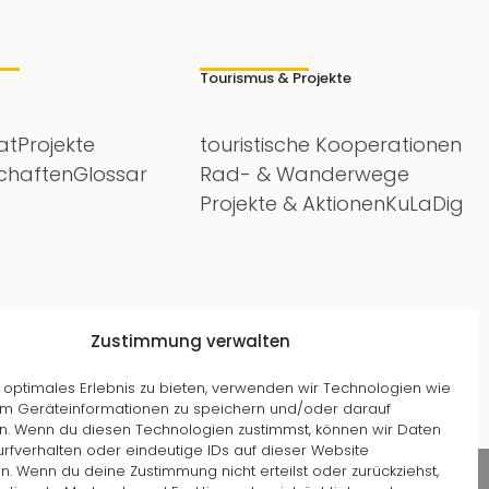
Tourismus & Projekte
at
Projekte
touristische Kooperationen
schaften
Glossar
Rad- & Wanderwege
Projekte & Aktionen
KuLaDig
Zustimmung verwalten
 optimales Erlebnis zu bieten, verwenden wir Technologien wie
um Geräteinformationen zu speichern und/oder darauf
en. Wenn du diesen Technologien zustimmst, können wir Daten
rfverhalten oder eindeutige IDs auf dieser Website
n. Wenn du deine Zustimmung nicht erteilst oder zurückziehst,