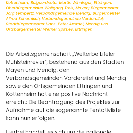
Kottenheim; Beigeordneter Martin Winninger, Ettringen;
Oberbürgermeister Wolfgang Treis, Mayen; Bürgermeister
Jörg Lempertz, Verbandsgemeinde Mendig; Bürgermeister
Alfred Schomisch, Verbandsgemeinde Vordereifel;
Stadtbürgermeister Hans-Peter Ammel, Mendig und
Ortsbürgermeister Werner Spitzley, Ettringen
Die Arbeitsgemeinschaft „Welterbe Eifeler
Mühlsteinrevier“, bestehend aus den Städten
Mayen und Mendig, den
Verbandsgemeinden Vordereifel und Mendig
sowie den Ortsgemeinden Ettringen und
Kottenheim hat eine positive Nachricht
erreicht: Die Beantragung des Projektes zur
Aufnahme auf die sogenannte Tentativliste
kann nun erfolgen.
Hierbei handelt es sich um die nationale