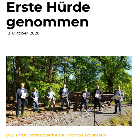
Erste Hürde
genommen
18. Oktober 2020
BUZ: v.l.n.r.: Ortsbürgermeister Thomas Braunstein,