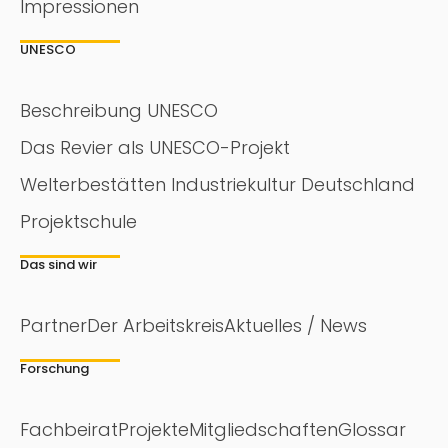
Impressionen
UNESCO
Beschreibung UNESCO
Das Revier als UNESCO-Projekt
Welterbestätten Industriekultur Deutschland
Projektschule
Das sind wir
Partner
Der Arbeitskreis
Aktuelles / News
Forschung
Fachbeirat
Projekte
Mitgliedschaften
Glossar