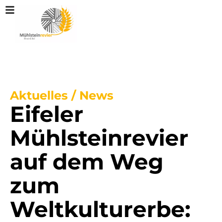
Aktuelles / News
Eifeler
Mühlsteinrevier
auf dem Weg
zum
Weltkulturerbe: